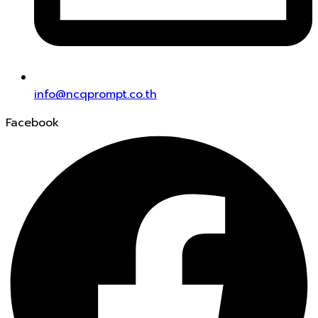
info@ncqprompt.co.th
Facebook