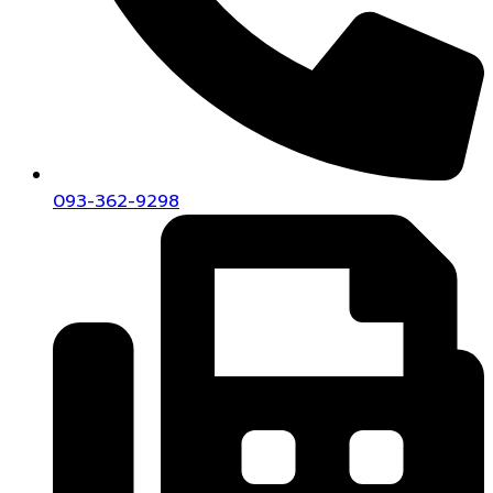
093-362-9298