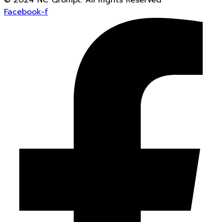
© 2024 NC Qrompt. All Rights Reserved
Facebook-f