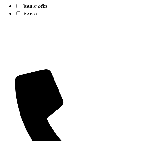
โซนแต่งตัว
โรงรถ