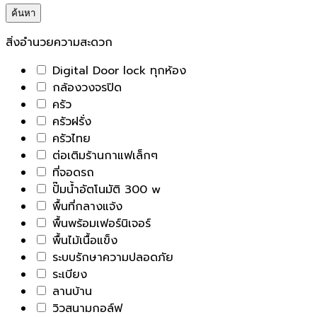
ค้นหา
สิ่งอำนวยความสะดวก
Digital Door lock ทุกห้อง
กล้องวงจรปิด
ครัว
ครัวฝรั่ง
ครัวไทย
ต่อเติมร้านกาแฟเล็กๆ
ที่จอดรถ
ปั๊มน้ำอัตโนมัติ 300 w
พื้นที่กลางแจ้ง
พื้นพร้อมเฟอร์นิเจอร์
พื้นไม้เนื้อแข็ง
ระบบรักษาความปลอดภัย
ระเบียง
ลานบ้าน
วิวสนามกอล์ฟ