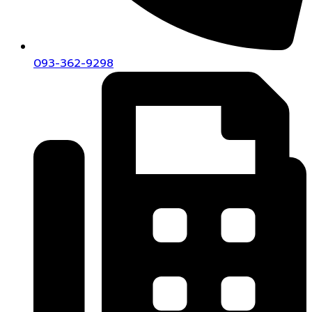
093-362-9298