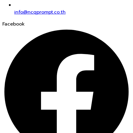
info@ncqprompt.co.th
Facebook