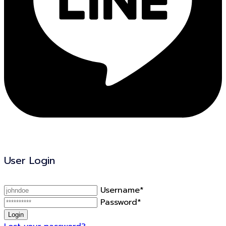
User Login
Username*
Password*