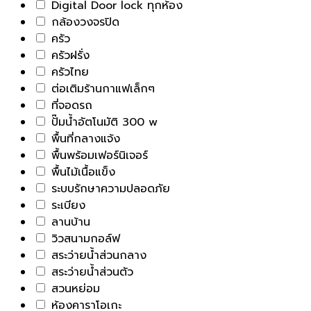
Digital Door lock ทุกห้อง
กล้องวงจรปิด
ครัว
ครัวฝรั่ง
ครัวไทย
ต่อเติมร้านกาแฟเล็กๆ
ที่จอดรถ
ปั๊มน้ำอัตโนมัติ 300 w
พื้นที่กลางแจ้ง
พื้นพร้อมเฟอร์นิเจอร์
พื้นไม้เนื้อแข็ง
ระบบรักษาความปลอดภัย
ระเบียง
ลานบ้าน
วิวสนามกอล์ฟ
สระว่ายน้ำส่วนกลาง
สระว่ายน้ำส่วนตัว
สวนหย่อม
ห้องคาราโอเกะ