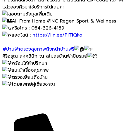
ท่านใดที่สนใจบริการล้างแอร์สามารถแสกน QR-Code ในภาพ
แล้วจองคิวมาใช้บริการได้เลยค่ะ
สอบถามข้อมูลเพิ่มเติม
All From Home @NC Regen Sport & Wellness
หรือโทร : 084-326-4189
แอดไลน์ :
https://lin.ee/PITlQko
#บ้านฟ้าตรวจสุขภาพถึงหน้าบ้านฟรี
ศิริอรุณ สหคลีนิก ณ สโมสรบ้านฟ้าปิยรมย์
พร้อมให้คำปรึกษา
แนะนำเรื่องสุขภาพ
ตรวจเยี่ยมถึงบ้าน
โดยแพทย์ผู้เชี่ยวชาญ