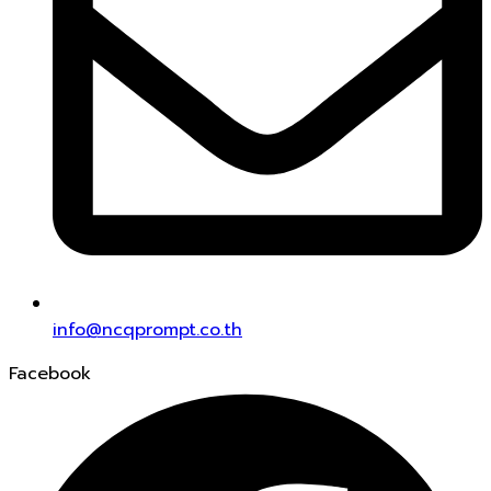
info@ncqprompt.co.th
Facebook