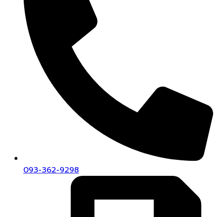
093-362-9298