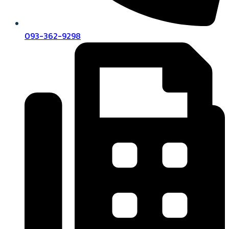
093-362-9298