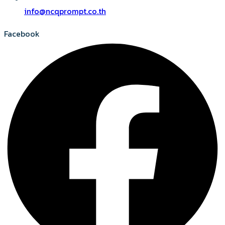
info@ncqprompt.co.th
Facebook