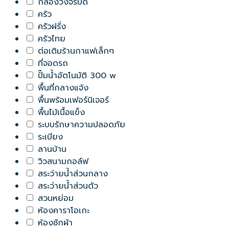
กล้องวงจรปิด
ครัว
ครัวฝรั่ง
ครัวไทย
ต่อเติมร้านกาแฟเล็กๆ
ที่จอดรถ
ปั๊มน้ำอัตโนมัติ 300 w
พื้นที่กลางแจ้ง
พื้นพร้อมเฟอร์นิเจอร์
พื้นไม้เนื้อแข็ง
ระบบรักษาความปลอดภัย
ระเบียง
ลานบ้าน
วิวสนามกอล์ฟ
สระว่ายน้ำส่วนกลาง
สระว่ายน้ำส่วนตัว
สวนหย่อม
ห้องคาราโอเกะ
ห้องซักผ้า