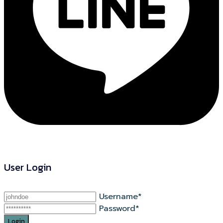
User Login
Username*
Password*