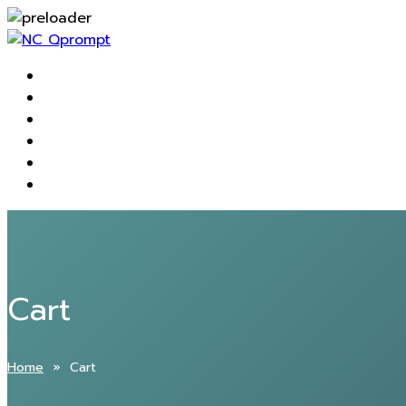
Cart
Home
» Cart