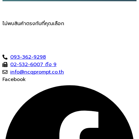
ไม่พบสินค้าตรงกับที่คุณเลือก
093-362-9298
02-532-6007 ถึง 9
info@ncqprompt.co.th
Facebook