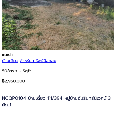
แนะนำ
บ้านเดี่ยว
สำหรับ ทรัพย์มือสอง
50/ตร.ว.
- Sqft
฿2,950,000
NCQP0104 บ้านเดี่ยว 111/394 หมู่บ้านอัมรินทร์นิเวศน์ 3
ผัง 1