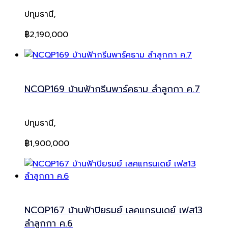
ปทุมธานี,
฿2,190,000
NCQP169 บ้านฟ้ากรีนพาร์คธาม ลำลูกกา ค.7
ปทุมธานี,
฿1,900,000
NCQP167 บ้านฟ้าปิยรมย์ เลคแกรนเดย์ เฟส13
ลำลูกกา ค.6