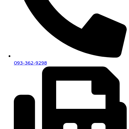
093-362-9298