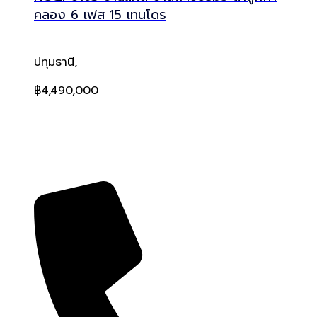
คลอง 6 เฟส 15 เทนโดร
ปทุมธานี,
฿4,490,000