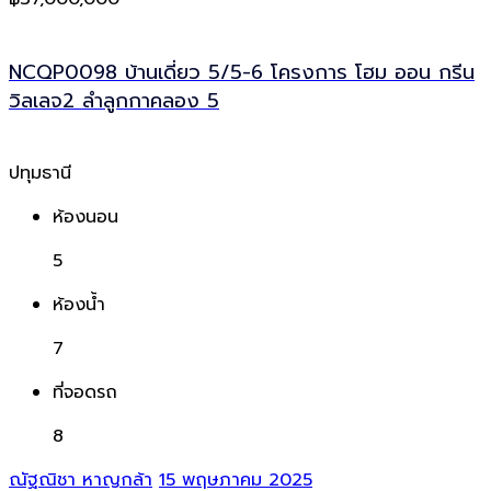
NCQP0098 บ้านเดี่ยว 5/5-6 โครงการ โฮม ออน กรีน
วิลเลจ2 ลำลูกกาคลอง 5
ปทุมธานี
ห้องนอน
5
ห้องน้ำ
7
ที่จอดรถ
8
ณัฐณิชา หาญกล้า
15 พฤษภาคม 2025