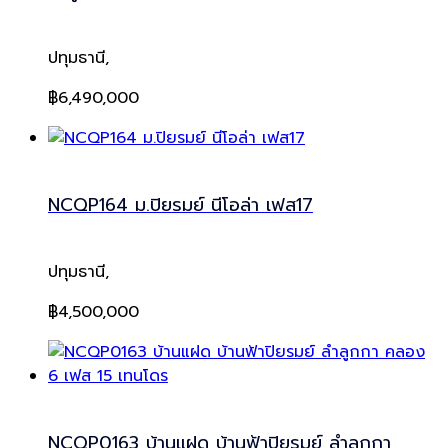
ปทุมธานี,
฿6,490,000
NCQP164 ม.ปิยรมย์ นีโอล่า เฟส17
ปทุมธานี,
฿4,500,000
NCQP0163 บ้านแฝด บ้านฟ้าปิยรมย์ ลำลูกกา