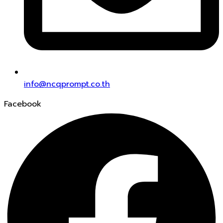
info@ncqprompt.co.th
Facebook