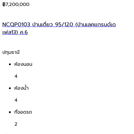
฿7,200,000
NCQP0103 บ้านเดี่ยว 95/120 (บ้านเลคแกรนด์เด
เฟส13) ค.6
ปทุมธานี
ห้องนอน
4
ห้องน้ำ
4
ที่จอดรถ
2