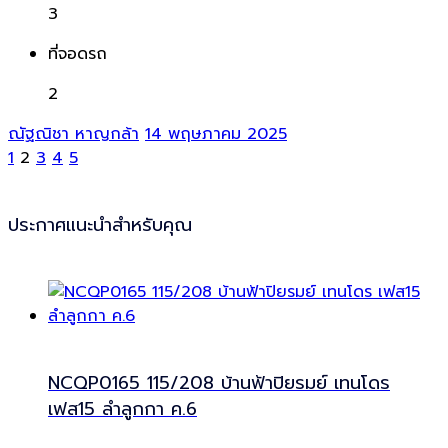
3
ที่จอดรถ
2
ณัฐณิชา หาญกล้า
14 พฤษภาคม 2025
1
2
3
4
5
ประกาศแนะนำสำหรับคุณ
NCQP0165 115/208 บ้านฟ้าปิยรมย์ เทนโดร
เฟส15 ลำลูกกา ค.6