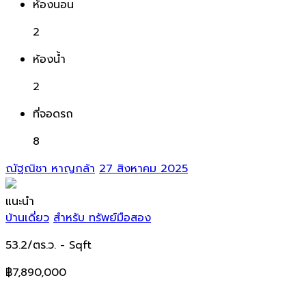
ห้องนอน
2
ห้องน้ำ
2
ที่จอดรถ
8
ณัฐณิชา หาญกล้า
27 สิงหาคม 2025
แนะนำ
บ้านเดี่ยว
สำหรับ ทรัพย์มือสอง
53.2/ตร.ว.
- Sqft
฿7,890,000