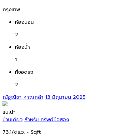
กรุงเทพ
ห้องนอน
2
ห้องน้ำ
1
ที่จอดรถ
2
ณัฐณิชา หาญกล้า
13 มิถุนายน 2025
แนะนำ
บ้านเดี่ยว
สำหรับ ทรัพย์มือสอง
73.1/ตร.ว.
- Sqft