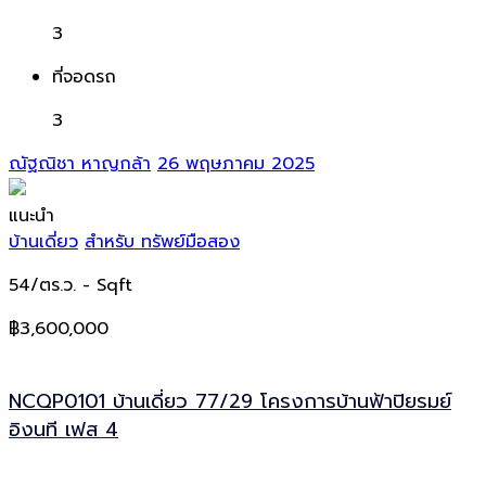
3
ที่จอดรถ
3
ณัฐณิชา หาญกล้า
26 พฤษภาคม 2025
แนะนำ
บ้านเดี่ยว
สำหรับ ทรัพย์มือสอง
54/ตร.ว.
- Sqft
฿3,600,000
NCQP0101 บ้านเดี่ยว 77/29 โครงการบ้านฟ้าปิยรมย์
อิงนที เฟส 4