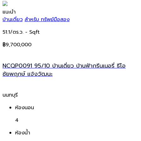
แนะนำ
บ้านเดี่ยว
สำหรับ ทรัพย์มือสอง
51.1/ตร.ว.
- Sqft
฿9,700,000
NCQP0091 95/10 บ้านเดี่ยว บ้านฟ้ากรีนเนอรี่ ธีโอ
ชัยพฤกษ์ แจ้งวัฒนะ
นนทบุรี
ห้องนอน
4
ห้องน้ำ