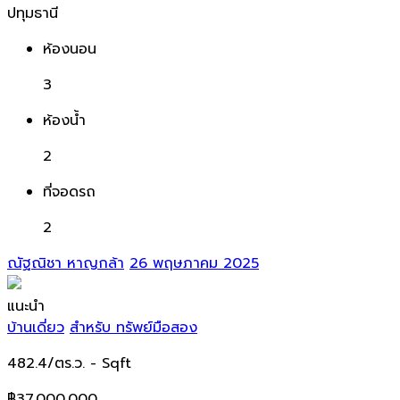
ปทุมธานี
ห้องนอน
3
ห้องน้ำ
2
ที่จอดรถ
2
ณัฐณิชา หาญกล้า
26 พฤษภาคม 2025
แนะนำ
บ้านเดี่ยว
สำหรับ ทรัพย์มือสอง
482.4/ตร.ว.
- Sqft
฿37,000,000