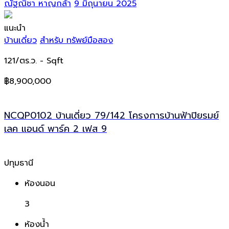
ณัฐณิชา หาญกล้า
9 มิถุนายน 2025
แนะนำ
บ้านเดี่ยว
สำหรับ ทรัพย์มือสอง
121/ตร.ว.
- Sqft
฿8,900,000
NCQP0102 บ้านเดี่ยว 79/142 โครงการบ้านฟ้าปิยรมย์
เลค แอนด์ พาร์ค 2 เฟส 9
ปทุมธานี
ห้องนอน
3
ห้องน้ำ