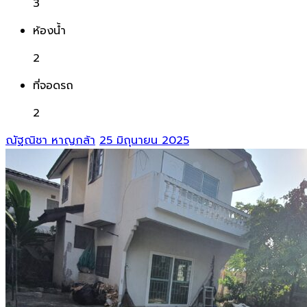
3
ห้องน้ำ
2
ที่จอดรถ
2
ณัฐณิชา หาญกล้า
25 มิถุนายน 2025