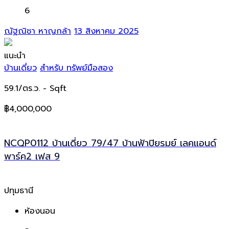
6
ณัฐณิชา หาญกล้า
13 สิงหาคม 2025
แนะนำ
บ้านเดี่ยว
สำหรับ ทรัพย์มือสอง
59.1/ตร.ว.
- Sqft
฿4,000,000
NCQP0112 บ้านเดี่ยว 79/47 บ้านฟ้าปิยรมย์ เลคแอนด์
พาร์ค2 เฟส 9
ปทุมธานี
ห้องนอน