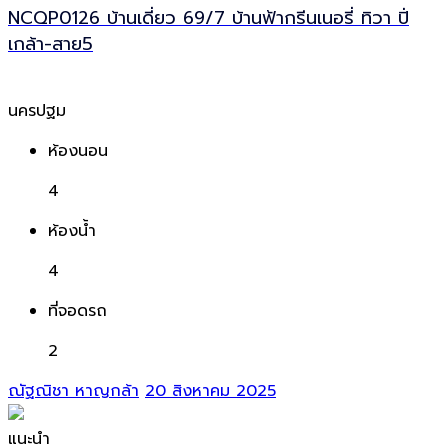
NCQP0126 บ้านเดี่ยว 69/7 บ้านฟ้ากรีนเนอรี่ ทิวา ปิ่
เกล้า-สาย5
นครปฐม
ห้องนอน
4
ห้องน้ำ
4
ที่จอดรถ
2
ณัฐณิชา หาญกล้า
20 สิงหาคม 2025
แนะนำ