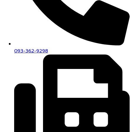
093-362-9298