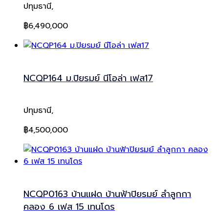
ปทุมธานี,
฿6,490,000
NCQP164 ม.ปิยรมย์ นีโอล่า เฟส17
ปทุมธานี,
฿4,500,000
NCQP0163 บ้านแฝด บ้านฟ้าปิยรมย์ ลำลูกกา
คลอง 6 เฟส 15 เทนโดร