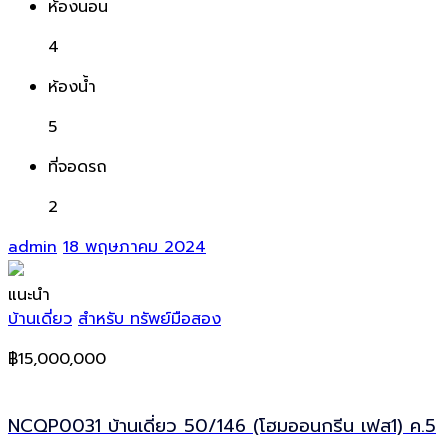
ห้องนอน
4
ห้องน้ำ
5
ที่จอดรถ
2
admin
18 พฤษภาคม 2024
แนะนำ
บ้านเดี่ยว
สำหรับ ทรัพย์มือสอง
฿15,000,000
NCQP0031 บ้านเดี่ยว 50/146 (โฮมออนกรีน เฟส1) ค.5