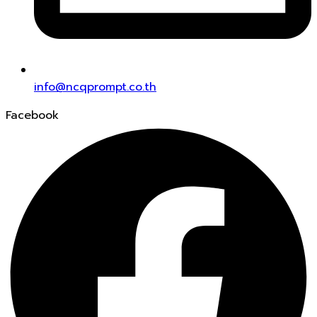
info@ncqprompt.co.th
Facebook