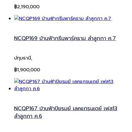
฿2,190,000
NCQP169 บ้านฟ้ากรีนพาร์คธาม ลำลูกกา ค.7
ปทุมธานี,
฿1,900,000
NCQP167 บ้านฟ้าปิยรมย์ เลคแกรนเดย์ เฟส13
ลำลูกกา ค.6