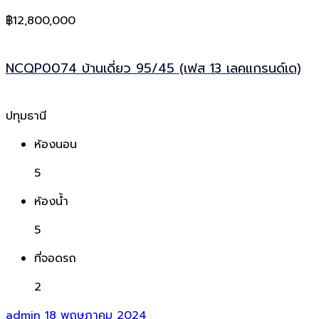
฿12,800,000
NCQP0074 บ้านเดี่ยว 95/45 (เฟส 13 เลคแกรนด์เด)
ปทุมธานี
ห้องนอน
5
ห้องน้ำ
5
ที่จอดรถ
2
admin
18 พฤษภาคม 2024