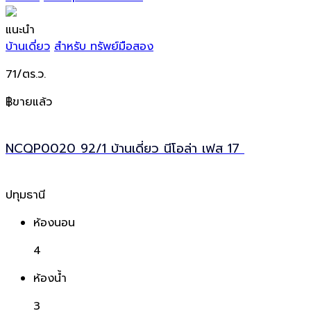
แนะนำ
บ้านเดี่ยว
สำหรับ ทรัพย์มือสอง
71/ตร.ว.
฿ขายแล้ว
NCQP0020 92/1 บ้านเดี่ยว นีโอล่า เฟส 17
ปทุมธานี
ห้องนอน
4
ห้องน้ำ
3