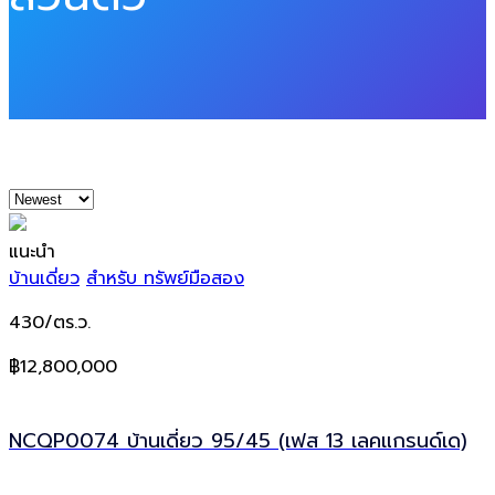
แนะนำ
บ้านเดี่ยว
สำหรับ ทรัพย์มือสอง
430/ตร.ว.
฿12,800,000
NCQP0074 บ้านเดี่ยว 95/45 (เฟส 13 เลคแกรนด์เด)