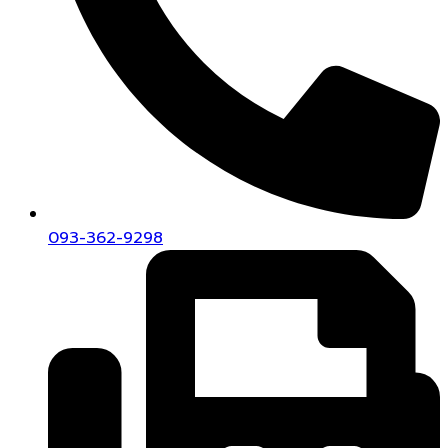
093-362-9298