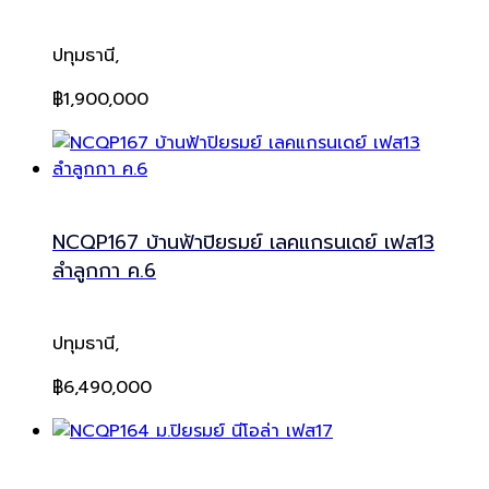
ปทุมธานี,
฿1,900,000
NCQP167 บ้านฟ้าปิยรมย์ เลคแกรนเดย์ เฟส13
ลำลูกกา ค.6
ปทุมธานี,
฿6,490,000