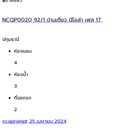
฿ขายแล้ว
NCQP0020 92/1 บ้านเดี่ยว นีโอล่า เฟส 17
ปทุมธานี
ห้องนอน
4
ห้องน้ำ
3
ที่จอดรถ
2
ncqprompt
25 เมษายน 2024