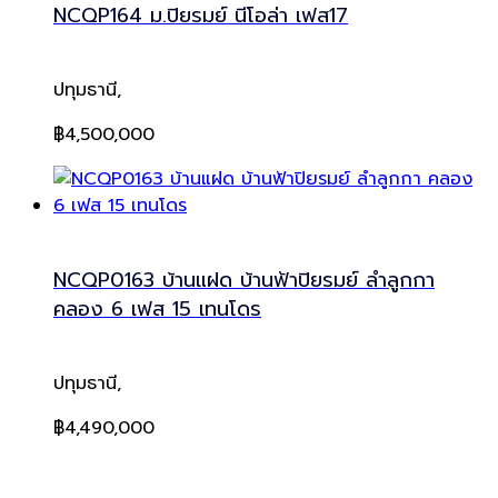
NCQP164 ม.ปิยรมย์ นีโอล่า เฟส17
ปทุมธานี,
฿4,500,000
NCQP0163 บ้านแฝด บ้านฟ้าปิยรมย์ ลำลูกกา
คลอง 6 เฟส 15 เทนโดร
ปทุมธานี,
฿4,490,000