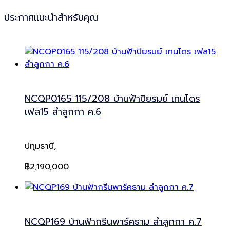
ประกาศแนะนำสำหรับคุณ
NCQP0165 115/208 บ้านฟ้าปิยรมย์ เทนโดร
เฟส15 ลำลูกกา ค.6
ปทุมธานี,
฿2,190,000
NCQP169 บ้านฟ้ากรีนพาร์คธาม ลำลูกกา ค.7