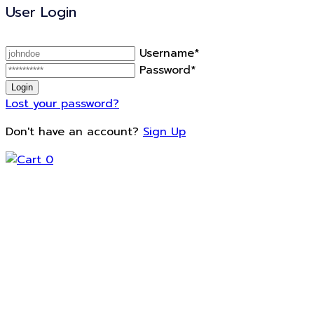
User Login
Username*
Password*
Lost your password?
Don't have an account?
Sign Up
0