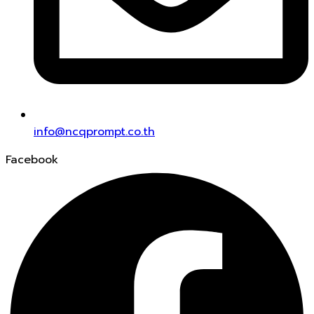
info@ncqprompt.co.th
Facebook