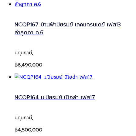
NCQP167 บ้านฟ้าปิยรมย์ เลคแกรนเดย์ เฟส13
ลำลูกกา ค.6
ปทุมธานี,
฿6,490,000
NCQP164 ม.ปิยรมย์ นีโอล่า เฟส17
ปทุมธานี,
฿4,500,000