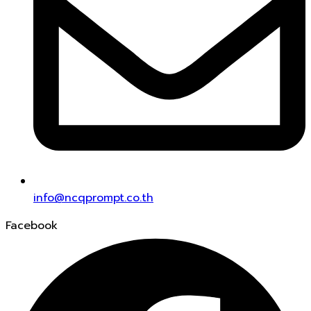
info@ncqprompt.co.th
Facebook