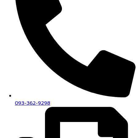
093-362-9298