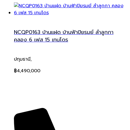
NCQP0163 บ้านแฝด บ้านฟ้าปิยรมย์ ลำลูกกา
คลอง 6 เฟส 15 เทนโดร
ปทุมธานี,
฿4,490,000