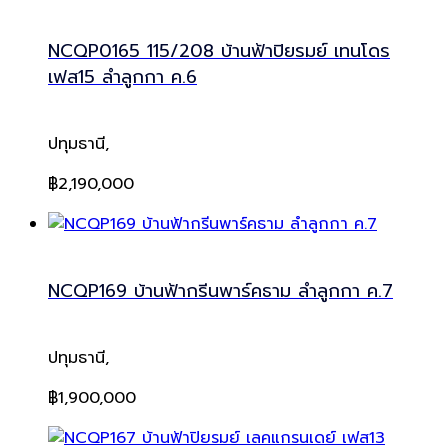
NCQP0165 115/208 บ้านฟ้าปิยรมย์ เทนโดร
เฟส15 ลำลูกกา ค.6
ปทุมธานี,
฿2,190,000
NCQP169 บ้านฟ้ากรีนพาร์คธาม ลำลูกกา ค.7
ปทุมธานี,
฿1,900,000