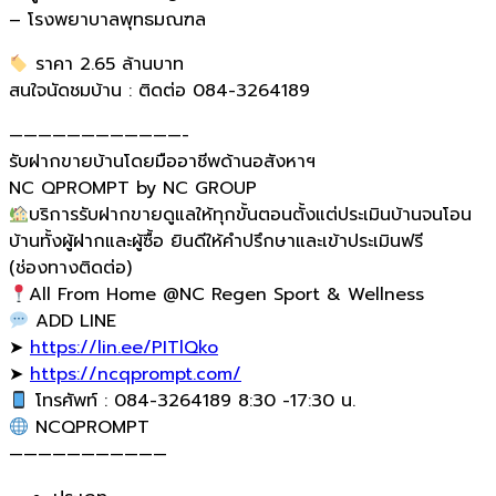
– โรงพยาบาลพุทธมณฑล
ราคา 2.65 ล้านบาท
สนใจนัดชมบ้าน : ติดต่อ 084-3264189
————————————-
รับฝากขายบ้านโดยมืออาชีพด้านอสังหาฯ
NC QPROMPT by NC GROUP
บริการรับฝากขายดูแลให้ทุกขั้นตอนตั้งแต่ประเมินบ้านจนโอน
บ้านทั้งผู้ฝากและผู้ซื้อ ยินดีให้คำปรึกษาและเข้าประเมินฟรี
(ช่องทางติดต่อ)
All From Home @NC Regen Sport & Wellness
ADD LINE
➤
https://lin.ee/PITlQko
➤
https://ncqprompt.com/
โทรศัพท์ : 084-3264189 8:30 -17:30 น.
NCQPROMPT
———————————