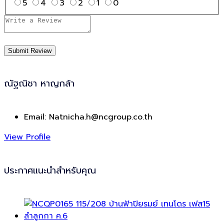
5
4
3
2
1
0
ณัฐณิชา หาญกล้า
Email:
Natnicha.h@ncgroup.co.th
View Profile
ประกาศแนะนำสำหรับคุณ