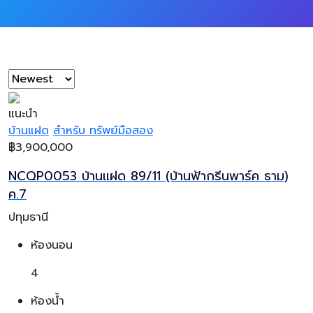
แนะนำ
บ้านแฝด
สำหรับ ทรัพย์มือสอง
฿3,900,000
NCQP0053 บ้านแฝด 89/11 (บ้านฟ้ากรีนพาร์ค ธาม)
ค.7
ปทุมธานี
ห้องนอน
4
ห้องน้ำ