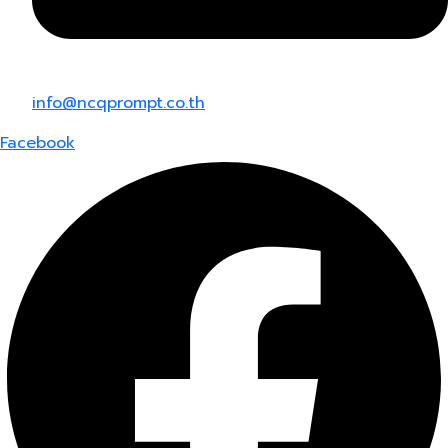
info@ncqprompt.co.th
Facebook