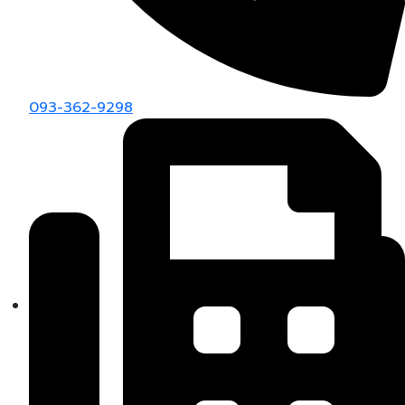
093-362-9298