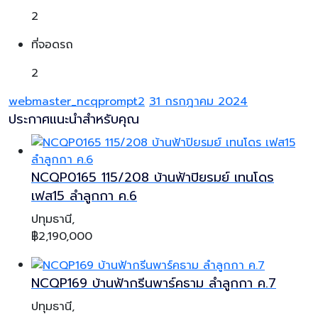
2
ที่จอดรถ
2
webmaster_ncqprompt2
31 กรกฎาคม 2024
ประกาศแนะนำสำหรับคุณ
NCQP0165 115/208 บ้านฟ้าปิยรมย์ เทนโดร
เฟส15 ลำลูกกา ค.6
ปทุมธานี,
฿2,190,000
NCQP169 บ้านฟ้ากรีนพาร์คธาม ลำลูกกา ค.7
ปทุมธานี,