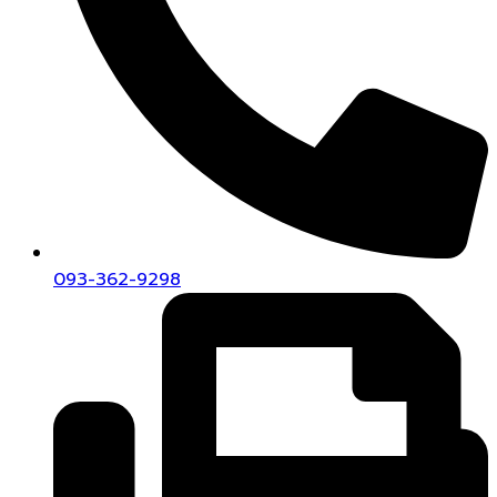
093-362-9298