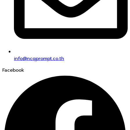
info@ncqprompt.co.th
Facebook