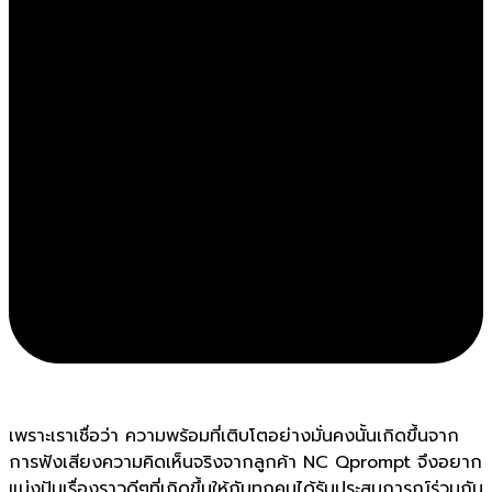
เพราะเราเชื่อว่า ความพร้อมที่เติบโตอย่างมั่นคงนั้นเกิดขึ้นจาก
การฟังเสียงความคิดเห็นจริงจากลูกค้า NC Qprompt จึงอยาก
แบ่งปันเรื่องราวดีๆที่เกิดขึ้นให้กับทุกคนได้รับประสบการณ์ร่วมกัน