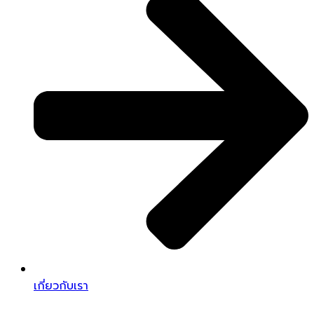
เกี่ยวกับเรา